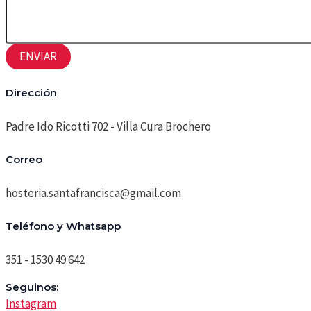
ENVIAR
Dirección
Padre Ido Ricotti 702 - Villa Cura Brochero
Correo
hosteria.santafrancisca@gmail.com
Teléfono y Whatsapp
351 - 1530 49 642
Seguinos:
Instagram