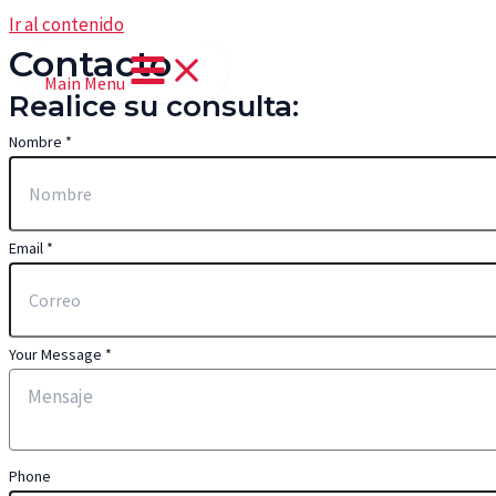
Ir al contenido
Contacto
Main Menu
Realice su consulta:
Nombre
*
Email
*
Your Message
*
Phone